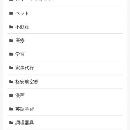
ペット
不動産
医療
学習
家事代行
格安航空券
漫画
英語学習
調理器具