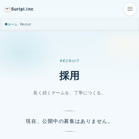
Suripi.inc
メ
ニ
ホーム
Recruit
ュ
ー
RECRUIT
採用
長く続くチームを、丁寧につくる。
現在、公開中の募集はありません。