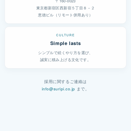
〒160-0023
東京都新宿区西新宿５丁目８－２
恵徳ビル（リモート併用あり）
CULTURE
Simple lasts
シンプルで続くやり方を選び、
誠実に積み上げる文化です。
採用に関するご連絡は
info@suripi.co.jp
まで。