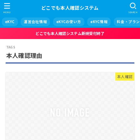
どこでも本人確認システム
MENU
SEARCH
eKYC
運営会社情報
eKYCの使い方
eKYC情報
料金・プラン
どこでも本人確認システム新規受付終了
本人確認理由
本人確認