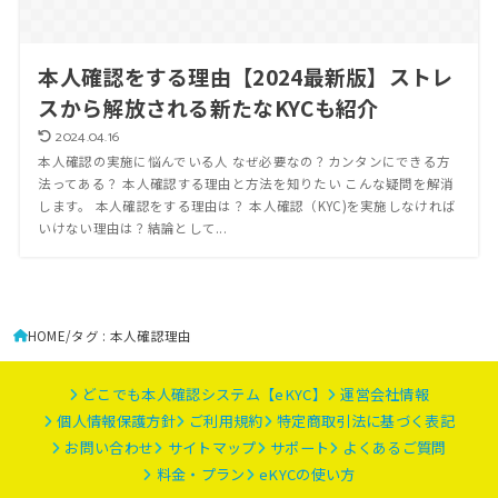
本人確認をする理由【2024最新版】ストレ
スから解放される新たなKYCも紹介
2024.04.16
本人確認の実施に悩んでいる人 なぜ必要なの？カンタンにできる方
法ってある？ 本人確認する理由と方法を知りたい こんな疑問を解消
します。 本人確認をする理由は？ 本人確認（KYC)を実施しなければ
いけない理由は？結論として...
HOME
タグ : 本人確認理由
どこでも本人確認システム【eKYC】
運営会社情報
個人情報保護方針
ご利用規約
特定商取引法に基づく表記
お問い合わせ
サイトマップ
サポート
よくあるご質問
料金・プラン
eKYCの使い方